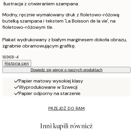
Ilustracja z otwieraniem szampana
Modny, ręcznie wymalowany druk z fioletowo-różową
butelką szampana i tekstem 'La Boisson de la vie', na
fioletowo-różowym tle.
Plakat wydrukowany z białym marginesem dokoła obrazu,
zgrabnie obramowującym grafikę.
16968-4
Historia cen
Dowiedz się więcej o naszych produktach
Papier matowy wysokiej klasy
Wyprodukowane w Szwecji
Papier odporny na starzenie
PRZEJDŹ DO RAM
Inni kupili również