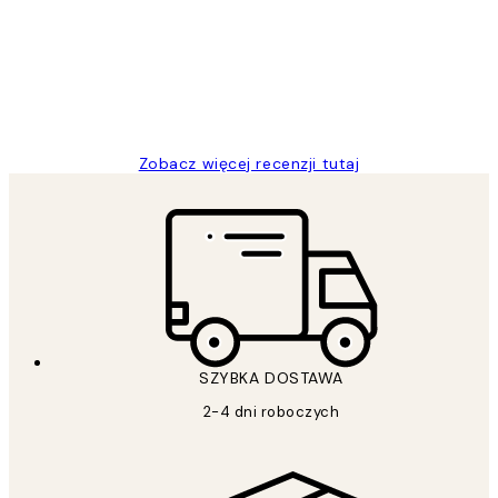
Excellent quality at a nice price
20 kwi
Magdalena B
Zobacz więcej recenzji tutaj
SZYBKA DOSTAWA
2-4 dni roboczych