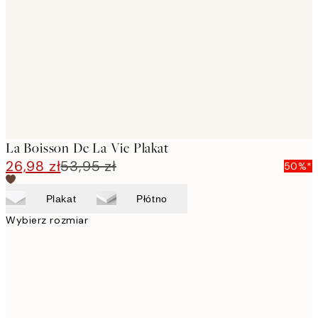
images
La Boisson De La Vie Plakat
26,98 zł
53,95 zł
50%*
Plakat
Płótno
Wybierz rozmiar