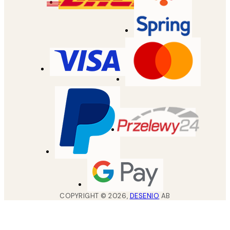
COPYRIGHT ©
2026
,
DESENIO
AB