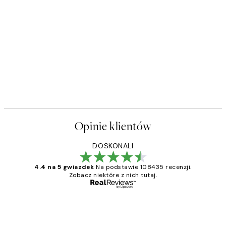
Opinie klientów
DOSKONALI
4.4 na 5 gwiazdek
Na podstawie 108435 recenzji.
Zobacz niektóre z nich tutaj.
Zweryfikowany kupujący
Opinie
klientów