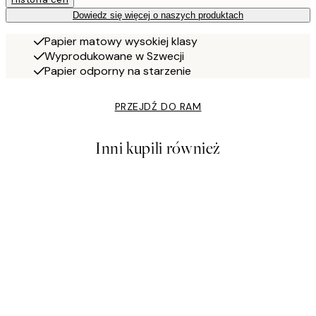
Dowiedz się więcej o naszych produktach
Papier matowy wysokiej klasy
Wyprodukowane w Szwecji
Papier odporny na starzenie
PRZEJDŹ DO RAM
Inni kupili również