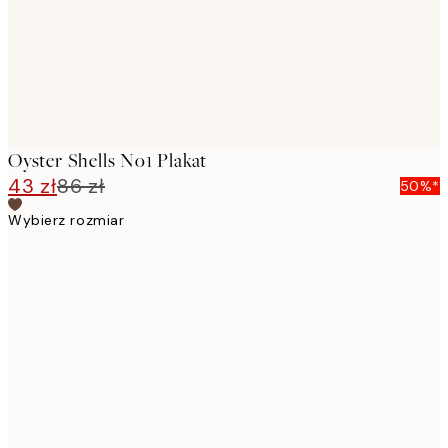
Oyster Shells No1 Plakat
43 zł
86 zł
50%*
Wybierz rozmiar