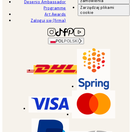
zamówienia
Desenio Ambassador
Zarządzaj plikami
Programme
cookie
Art Awards
Zaloguj się (firma)
POL
POLSKI