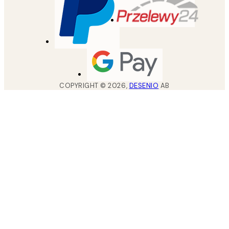
COPYRIGHT ©
2026
,
DESENIO
AB