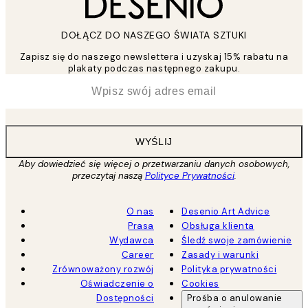
DOŁĄCZ DO NASZEGO ŚWIATA SZTUKI
Zapisz się do naszego newslettera i uzyskaj 15% rabatu na
plakaty podczas następnego zakupu.
*
Email
WYŚLIJ
Aby dowiedzieć się więcej o przetwarzaniu danych osobowych,
przeczytaj naszą
Polityce Prywatności
.
O nas
Desenio Art Advice
Prasa
Obsługa klienta
Wydawca
Śledź swoje zamówienie
Career
Zasady i warunki
Zrównoważony rozwój
Polityka prywatności
Oświadczenie o
Cookies
Dostępności
Prośba o anulowanie