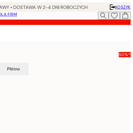
AWY • DOSTAWA W 2-4 DNI ROBOCZYCH
KOSZYK
DLA FIRM
50%*
Płótno