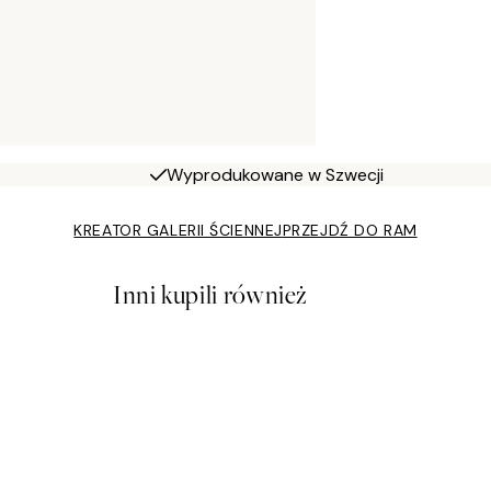
Wyprodukowane w Szwecji
KREATOR GALERII ŚCIENNEJ
PRZEJDŹ DO RAM
Inni kupili również