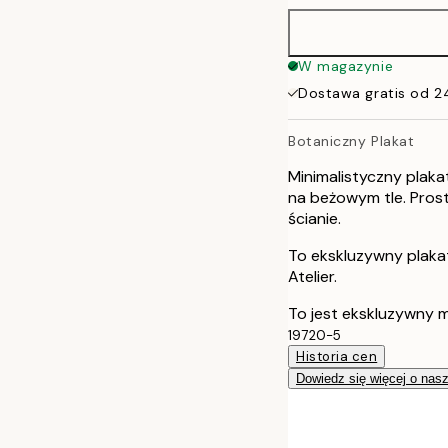
50x70 cm
W magazynie
Dostawa gratis od 2
Botaniczny Plakat
Minimalistyczny plak
na beżowym tle. Prosty
ścianie.
To ekskluzywny plaka
Atelier.
To jest ekskluzywny m
19720-5
Historia cen
Dowiedz się więcej o nas