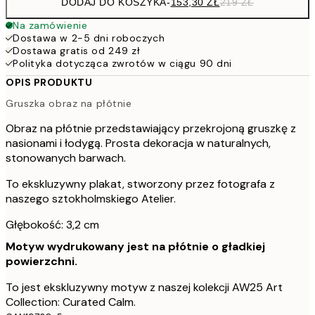
DODAJ DO KOSZYKA
-
153,30 ZŁ
219 ZŁ
Na zamówienie
Dostawa w 2-5 dni roboczych
Dostawa gratis od 249 zł
Polityka dotycząca zwrotów w ciągu 90 dni
OPIS PRODUKTU
Gruszka obraz na płótnie
Obraz na płótnie przedstawiający przekrojoną gruszkę z
nasionami i łodygą. Prosta dekoracja w naturalnych,
stonowanych barwach.
To ekskluzywny plakat, stworzony przez fotografa z
naszego sztokholmskiego Atelier.
Głębokość: 3,2 cm
Motyw wydrukowany jest na płótnie o gładkiej
powierzchni.
To jest ekskluzywny motyw z naszej kolekcji AW25 Art
Collection: Curated Calm.