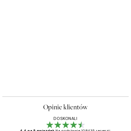
Opinie klientów
DOSKONALI
4.4 na 5 gwiazdek
Na podstawie 108435 recenzji.