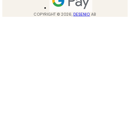
COPYRIGHT ©
2026
,
DESENIO
AB