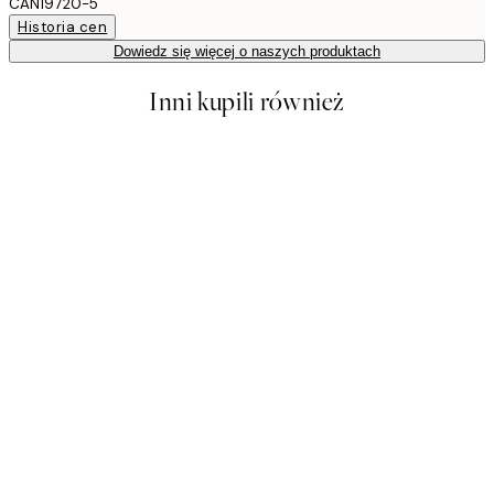
CAN19720-5
Historia cen
Dowiedz się więcej o naszych produktach
Inni kupili również