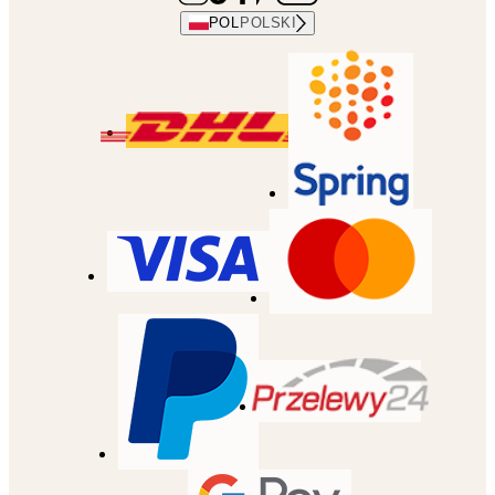
POL
POLSKI