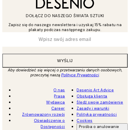
DOŁĄCZ DO NASZEGO ŚWIATA SZTUKI
Zapisz się do naszego newslettera i uzyskaj 15% rabatu na
plakaty podczas następnego zakupu.
*
Email
WYŚLIJ
Aby dowiedzieć się więcej o przetwarzaniu danych osobowych,
przeczytaj naszą
Polityce Prywatności
.
O nas
Desenio Art Advice
Prasa
Obsługa klienta
Wydawca
Śledź swoje zamówienie
Career
Zasady i warunki
Zrównoważony rozwój
Polityka prywatności
Oświadczenie o
Cookies
Dostępności
Prośba o anulowanie