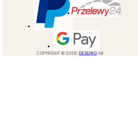
COPYRIGHT ©
2026
,
DESENIO
AB