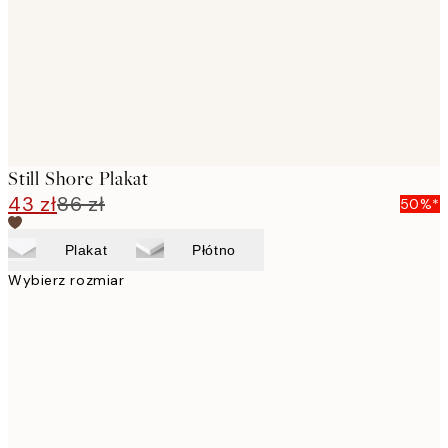
images
Still Shore Plakat
43 zł
86 zł
50%*
Plakat
Płótno
Wybierz rozmiar