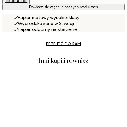
Historia cen
Dowiedz się więcej o naszych produktach
Papier matowy wysokiej klasy
Wyprodukowane w Szwecji
Papier odporny na starzenie
PRZEJDŹ DO RAM
Inni kupili również