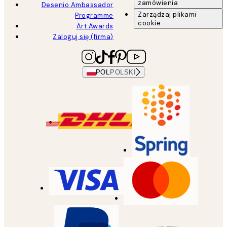
zamówienia
Desenio Ambassador
Zarządzaj plikami
Programme
cookie
Art Awards
Zaloguj się (firma)
POL
POLSKI