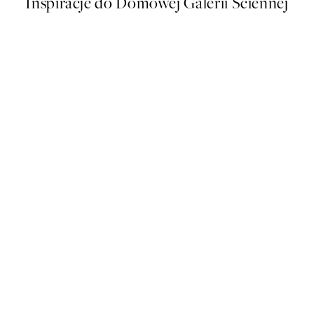
Inspiracje do Domowej Galerii Ściennej