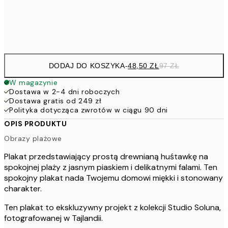
Frame
options
DODAJ DO KOSZYKA
-
48,50 ZŁ
97 ZŁ
W magazynie
Dostawa w 2-4 dni roboczych
Dostawa gratis od 249 zł
Polityka dotycząca zwrotów w ciągu 90 dni
OPIS PRODUKTU
Obrazy plażowe
Plakat przedstawiający prostą drewnianą huśtawkę na
spokojnej plaży z jasnym piaskiem i delikatnymi falami. Ten
spokojny plakat nada Twojemu domowi miękki i stonowany
charakter.
Ten plakat to ekskluzywny projekt z kolekcji Studio Soluna,
fotografowanej w Tajlandii.