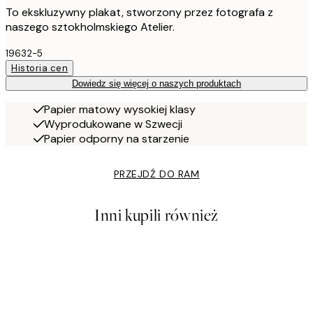
To ekskluzywny plakat, stworzony przez fotografa z
naszego sztokholmskiego Atelier.
19632-5
Historia cen
Dowiedz się więcej o naszych produktach
Papier matowy wysokiej klasy
Wyprodukowane w Szwecji
Papier odporny na starzenie
PRZEJDŹ DO RAM
Inni kupili również