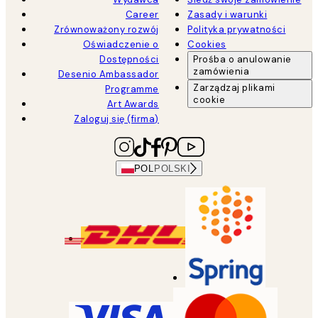
Career
Zasady i warunki
Zrównoważony rozwój
Polityka prywatności
Oświadczenie o
Cookies
Dostępności
Prośba o anulowanie
zamówienia
Desenio Ambassador
Zarządzaj plikami
Programme
cookie
Art Awards
Zaloguj się (firma)
POL
POLSKI