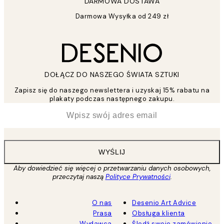
DARMOWA DOSTAWA
Darmowa Wysyłka od 249 zł
DOŁĄCZ DO NASZEGO ŚWIATA SZTUKI
Zapisz się do naszego newslettera i uzyskaj 15% rabatu na
plakaty podczas następnego zakupu.
*
Email
WYŚLIJ
Aby dowiedzieć się więcej o przetwarzaniu danych osobowych,
przeczytaj naszą
Polityce Prywatności
.
O nas
Desenio Art Advice
Prasa
Obsługa klienta
Wydawca
Śledź swoje zamówienie