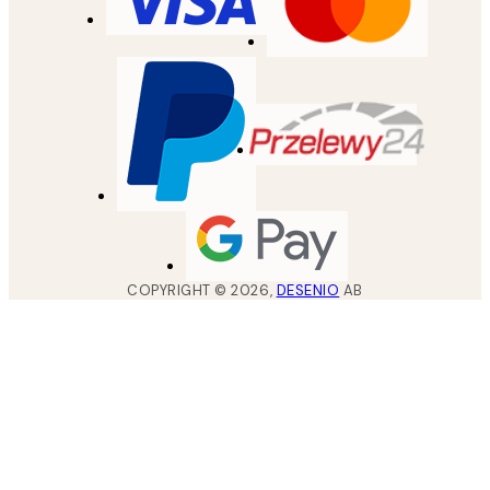
COPYRIGHT ©
2026
,
DESENIO
AB