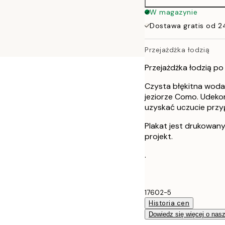
W magazynie
Dostawa gratis od 2
Przejażdżka łodzią
Przejażdżka łodzią p
Czysta błękitna woda 
jeziorze Como. Udeko
uzyskać uczucie prz
Plakat jest drukowan
projekt.
.
17602-5
Historia cen
Dowiedz się więcej o nas