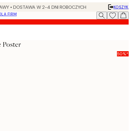
AWY • DOSTAWA W 2-4 DNI ROBOCZYCH
KOSZYK
DLA FIRM
 Poster
50%*