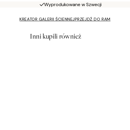
Wyprodukowane w Szwecji
KREATOR GALERII ŚCIENNEJ
PRZEJDŹ DO RAM
Inni kupili również