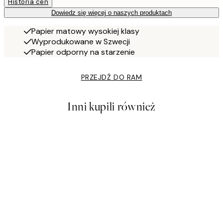
Historia cen
Dowiedz się więcej o naszych produktach
Papier matowy wysokiej klasy
Wyprodukowane w Szwecji
Papier odporny na starzenie
PRZEJDŹ DO RAM
Inni kupili również