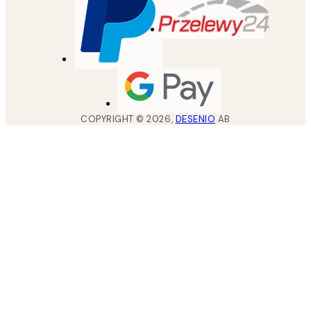
COPYRIGHT ©
2026
,
DESENIO
AB