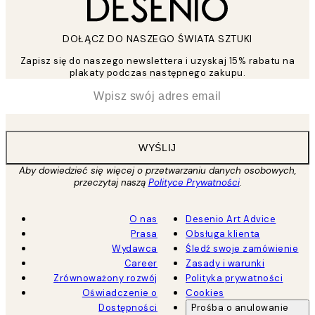
DOŁĄCZ DO NASZEGO ŚWIATA SZTUKI
Zapisz się do naszego newslettera i uzyskaj 15% rabatu na
plakaty podczas następnego zakupu.
*
Email
WYŚLIJ
Aby dowiedzieć się więcej o przetwarzaniu danych osobowych,
przeczytaj naszą
Polityce Prywatności
.
O nas
Desenio Art Advice
Prasa
Obsługa klienta
Wydawca
Śledź swoje zamówienie
Career
Zasady i warunki
Zrównoważony rozwój
Polityka prywatności
Oświadczenie o
Cookies
Dostępności
Prośba o anulowanie