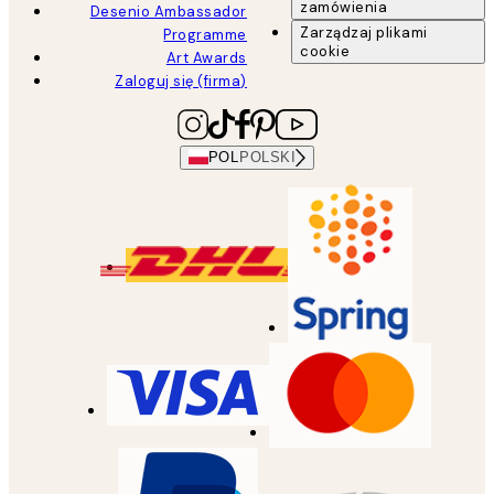
zamówienia
Desenio Ambassador
Zarządzaj plikami
Programme
cookie
Art Awards
Zaloguj się (firma)
POL
POLSKI