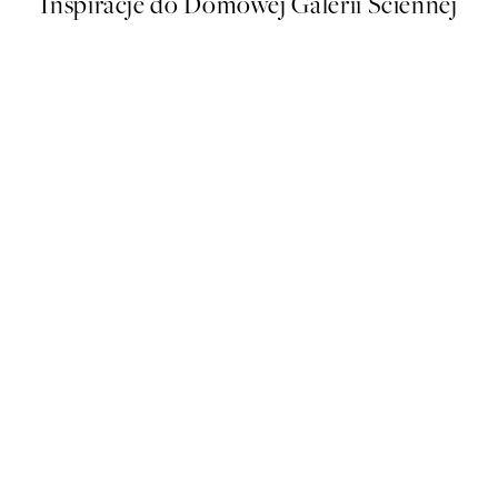
Inspiracje do Domowej Galerii Ściennej