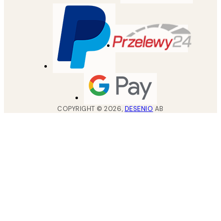
COPYRIGHT ©
2026
,
DESENIO
AB