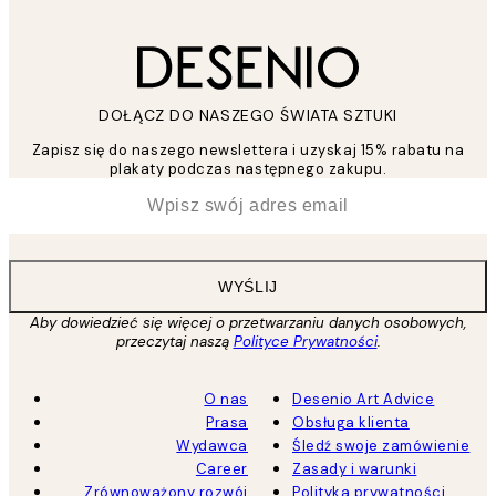
DOŁĄCZ DO NASZEGO ŚWIATA SZTUKI
Zapisz się do naszego newslettera i uzyskaj 15% rabatu na
plakaty podczas następnego zakupu.
*
Email
WYŚLIJ
Aby dowiedzieć się więcej o przetwarzaniu danych osobowych,
przeczytaj naszą
Polityce Prywatności
.
O nas
Desenio Art Advice
Prasa
Obsługa klienta
Wydawca
Śledź swoje zamówienie
Career
Zasady i warunki
Zrównoważony rozwój
Polityka prywatności