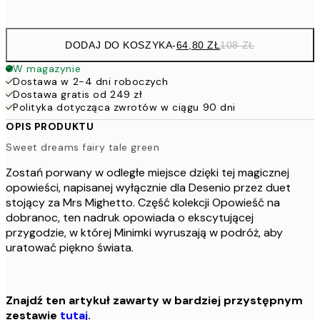
options
DODAJ DO KOSZYKA
-
64,80 ZŁ
108 ZŁ
W magazynie
Dostawa w 2-4 dni roboczych
Dostawa gratis od 249 zł
Polityka dotycząca zwrotów w ciągu 90 dni
OPIS PRODUKTU
Sweet dreams fairy tale green
Zostań porwany w odległe miejsce dzięki tej magicznej
opowieści, napisanej wyłącznie dla Desenio przez duet
stojący za Mrs Mighetto. Część kolekcji Opowieść na
dobranoc, ten nadruk opowiada o ekscytującej
przygodzie, w której Minimki wyruszają w podróż, aby
uratować piękno świata.
Znajdź ten artykuł zawarty w bardziej przystępnym
zestawie
tutaj
.