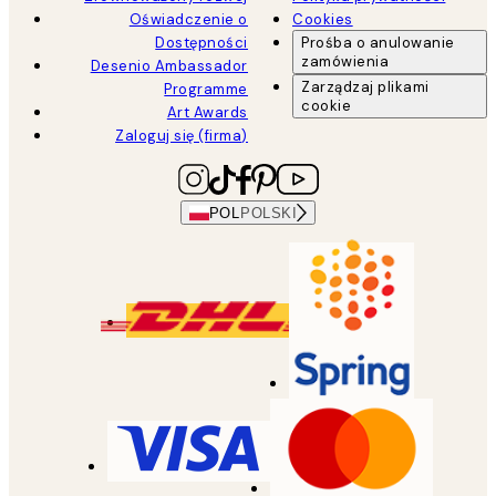
Oświadczenie o
Cookies
Dostępności
Prośba o anulowanie
zamówienia
Desenio Ambassador
Zarządzaj plikami
Programme
cookie
Art Awards
Zaloguj się (firma)
POL
POLSKI