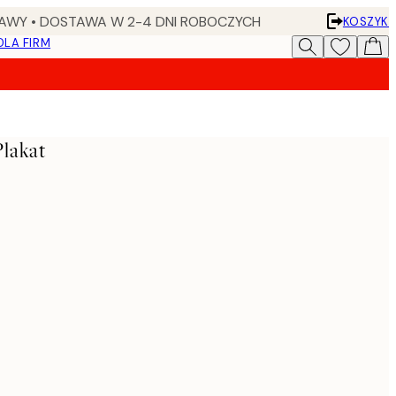
AWY • DOSTAWA W 2-4 DNI ROBOCZYCH
KOSZYK
DLA FIRM
Plakat