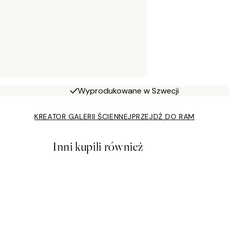
Wyprodukowane w Szwecji
KREATOR GALERII ŚCIENNEJ
PRZEJDŹ DO RAM
Inni kupili również