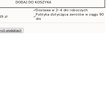
DODAJ DO KOSZYKA
Dostawa w 2-4 dni roboczych
Polityka dotycząca zwrotów w ciągu 90
49 zł
dni
zych produktach