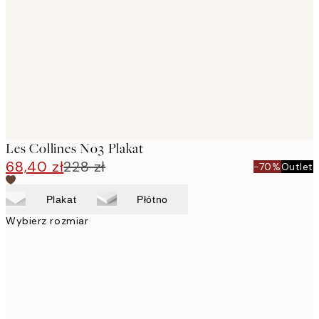
images
Les Collines No3 Plakat
68,40 zł
228 zł
-70%
Outlet
Plakat
Płótno
Wybierz rozmiar