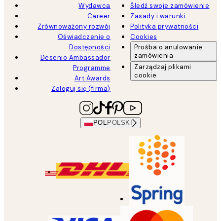
Wydawca
Śledź swoje zamówienie
Career
Zasady i warunki
Zrównoważony rozwój
Polityka prywatności
Oświadczenie o
Cookies
Dostępności
Prośba o anulowanie
zamówienia
Desenio Ambassador
Zarządzaj plikami
Programme
cookie
Art Awards
Zaloguj się (firma)
POL
POLSKI