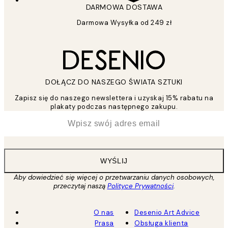
DARMOWA DOSTAWA
Darmowa Wysyłka od 249 zł
DOŁĄCZ DO NASZEGO ŚWIATA SZTUKI
Zapisz się do naszego newslettera i uzyskaj 15% rabatu na
plakaty podczas następnego zakupu.
*
Email
WYŚLIJ
Aby dowiedzieć się więcej o przetwarzaniu danych osobowych,
przeczytaj naszą
Polityce Prywatności
.
O nas
Desenio Art Advice
Prasa
Obsługa klienta