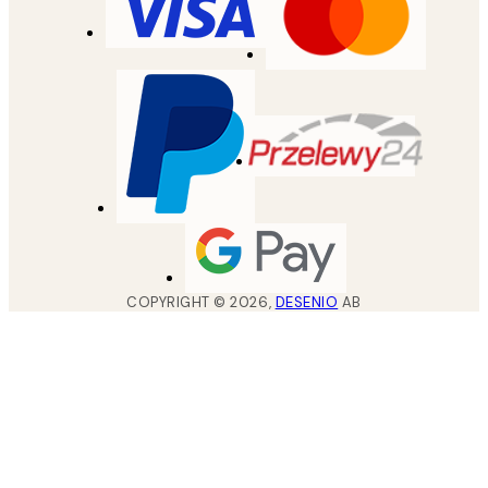
COPYRIGHT ©
2026
,
DESENIO
AB