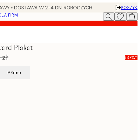
AWY • DOSTAWA W 2-4 DNI ROBOCZYCH
KOSZYK
DLA FIRM
ard Plakat
 zł
50%*
Płótno