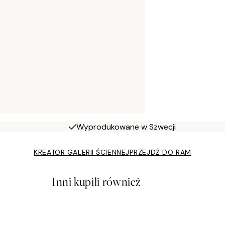
Wyprodukowane w Szwecji
KREATOR GALERII ŚCIENNEJ
PRZEJDŹ DO RAM
Inni kupili również