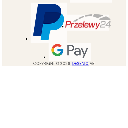
COPYRIGHT ©
2026
,
DESENIO
AB