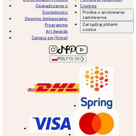
Oświadczenie o
Cookies
Dostępności
Prośba o anulowanie
zamówienia
Desenio Ambassador
Zarządzaj plikami
Programme
cookie
Art Awards
Zaloguj się (firma)
POL
POLSKI