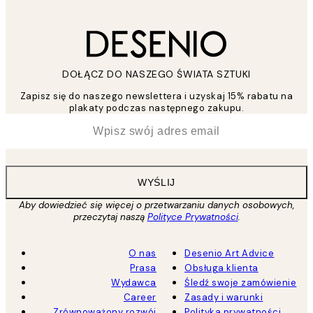
DOŁĄCZ DO NASZEGO ŚWIATA SZTUKI
Zapisz się do naszego newslettera i uzyskaj 15% rabatu na
plakaty podczas następnego zakupu.
*
Email
WYŚLIJ
Aby dowiedzieć się więcej o przetwarzaniu danych osobowych,
przeczytaj naszą
Polityce Prywatności
.
O nas
Desenio Art Advice
Prasa
Obsługa klienta
Wydawca
Śledź swoje zamówienie
Career
Zasady i warunki
Zrównoważony rozwój
Polityka prywatności