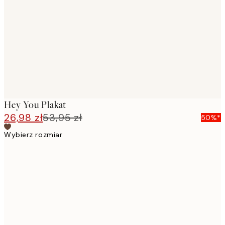
images
Hey You Plakat
26,98 zł
53,95 zł
50%*
Wybierz rozmiar