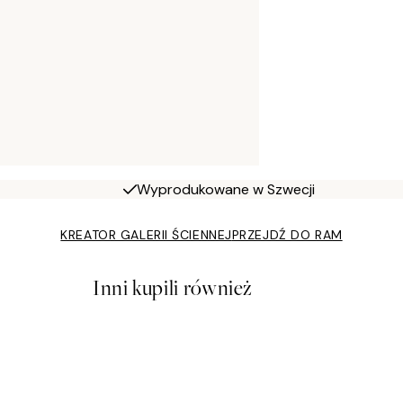
Wyprodukowane w Szwecji
KREATOR GALERII ŚCIENNEJ
PRZEJDŹ DO RAM
Inni kupili również