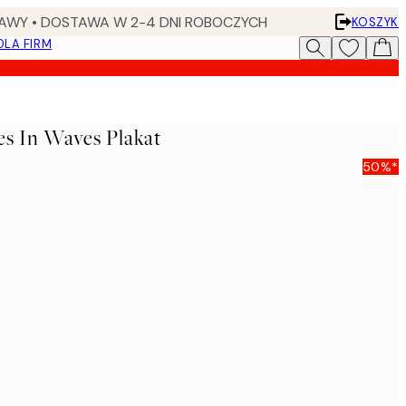
AWY • DOSTAWA W 2-4 DNI ROBOCZYCH
KOSZYK
DLA FIRM
s In Waves Plakat
50%*