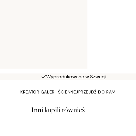
Wyprodukowane w Szwecji
KREATOR GALERII ŚCIENNEJ
PRZEJDŹ DO RAM
Inni kupili również