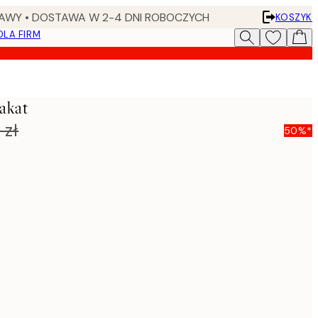
AWY • DOSTAWA W 2-4 DNI ROBOCZYCH
KOSZYK
DLA FIRM
akat
 zł
50%*