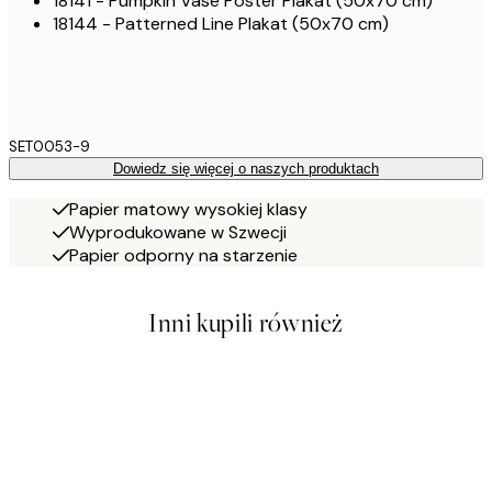
18141 - Pumpkin Vase Poster Plakat (50x70 cm)
18144 - Patterned Line Plakat (50x70 cm)
SET0053-9
Dowiedz się więcej o naszych produktach
Papier matowy wysokiej klasy
Wyprodukowane w Szwecji
Papier odporny na starzenie
Inni kupili również