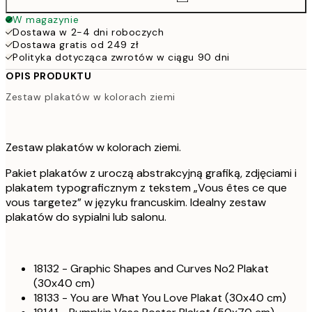
W magazynie
Dostawa w 2-4 dni roboczych
Dostawa gratis od 249 zł
Polityka dotycząca zwrotów w ciągu 90 dni
OPIS PRODUKTU
Zestaw plakatów w kolorach ziemi
Zestaw plakatów w kolorach ziemi.
Pakiet plakatów z uroczą abstrakcyjną grafiką, zdjęciami i
plakatem typograficznym z tekstem „Vous êtes ce que
vous targetez” w języku francuskim. Idealny zestaw
plakatów do sypialni lub salonu.
18132 - Graphic Shapes and Curves No2 Plakat
(30x40 cm)
18133 - You are What You Love Plakat (30x40 cm)