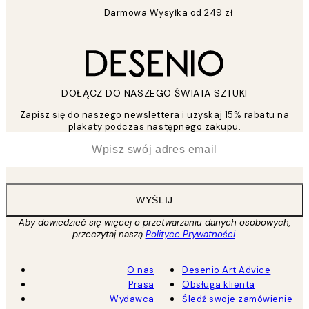
Darmowa Wysyłka od 249 zł
DOŁĄCZ DO NASZEGO ŚWIATA SZTUKI
Zapisz się do naszego newslettera i uzyskaj 15% rabatu na
plakaty podczas następnego zakupu.
*
Email
WYŚLIJ
Aby dowiedzieć się więcej o przetwarzaniu danych osobowych,
przeczytaj naszą
Polityce Prywatności
.
O nas
Desenio Art Advice
Prasa
Obsługa klienta
Wydawca
Śledź swoje zamówienie