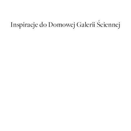
Od 48,50 zł
97 zł
Inspiracje do Domowej Galerii Ściennej