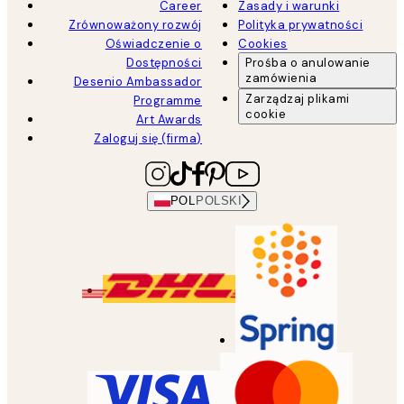
Career
Zasady i warunki
Zrównoważony rozwój
Polityka prywatności
Oświadczenie o
Cookies
Dostępności
Prośba o anulowanie
zamówienia
Desenio Ambassador
Zarządzaj plikami
Programme
cookie
Art Awards
Zaloguj się (firma)
POL
POLSKI