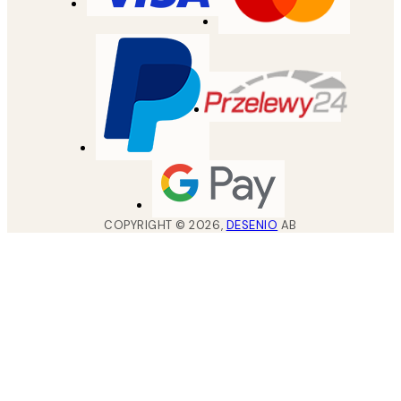
COPYRIGHT ©
2026
,
DESENIO
AB