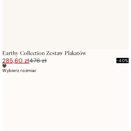
Earthy Collection Zestaw Plakatów
285,60 zł
476 zł
-40%
Wybierz rozmiar