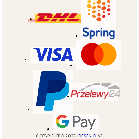
COPYRIGHT ©
2026
,
DESENIO
AB