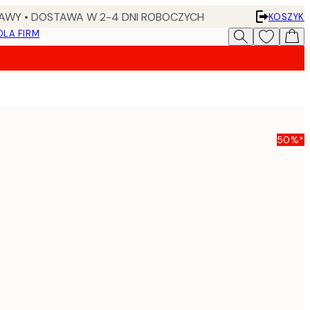
AWY • DOSTAWA W 2-4 DNI ROBOCZYCH
KOSZYK
DLA FIRM
50%*