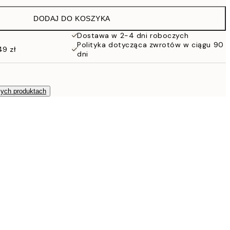
185 zł
DODAJ DO KOSZYKA
Dostawa w 2-4 dni roboczych
Polityka dotycząca zwrotów w ciągu 90
49 zł
dni
zych produktach