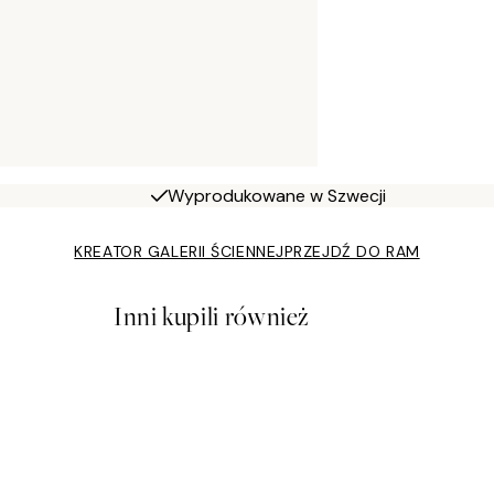
Wyprodukowane w Szwecji
KREATOR GALERII ŚCIENNEJ
PRZEJDŹ DO RAM
Inni kupili również