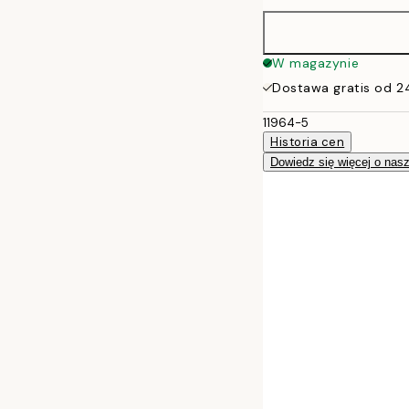
50x70 cm
W magazynie
Dostawa gratis od 2
11964-5
Historia cen
Dowiedz się więcej o nas