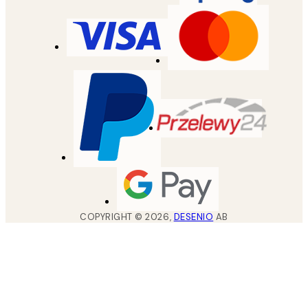
COPYRIGHT ©
2026
,
DESENIO
AB