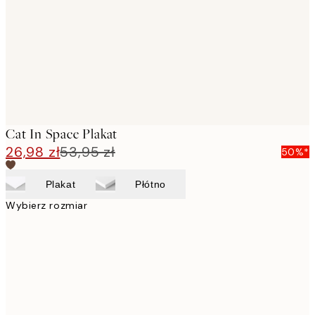
Cat In Space Plakat
26,98 zł
53,95 zł
50%*
Plakat
Płótno
Wybierz rozmiar