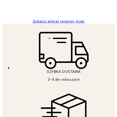
20 kwi
Magdalena B
Zobacz więcej recenzji tutaj
SZYBKA DOSTAWA
2-4 dni roboczych