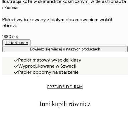
Ilustracja kota w skafandrze kosmicznym, w tle astronauta
i Ziemia.
Plakat wydrukowany z białym obramowaniem wokół
obrazu.
16807-4
Historia cen
Dowiedz się więcej o naszych produktach
Papier matowy wysokiej klasy
Wyprodukowane w Szwecji
Papier odporny na starzenie
PRZEJDŹ DO RAM
Inni kupili również