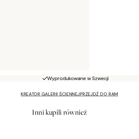
Wyprodukowane w Szwecji
KREATOR GALERII ŚCIENNEJ
PRZEJDŹ DO RAM
Inni kupili również