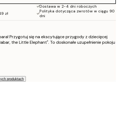
152 zł
Dostawa w 2-4 dni roboczych
Polityka dotycząca zwrotów w ciągu 90
49 zł
dni
bara! Przygotuj się na ekscytujące przygody z dziecięcej
Babar, the Little Elephant". To doskonałe uzupełnienie pokoju
zych produktach