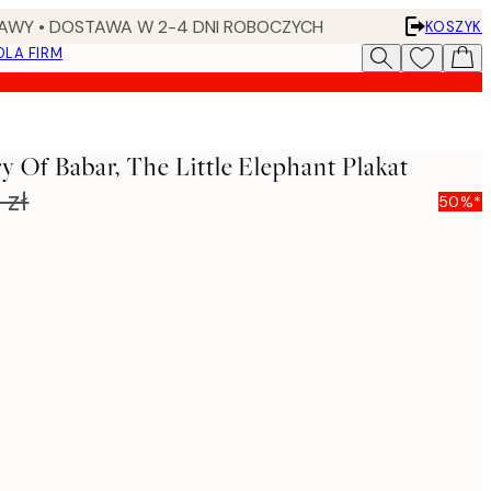
AWY • DOSTAWA W 2-4 DNI ROBOCZYCH
KOSZYK
DLA FIRM
y Of Babar, The Little Elephant Plakat
 zł
50%*