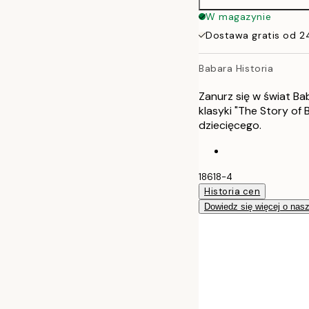
50x70 cm
W magazynie
Dostawa gratis od 2
Babara Historia
Zanurz się w świat Ba
klasyki "The Story of 
dziecięcego.
18618-4
Historia cen
Dowiedz się więcej o nas