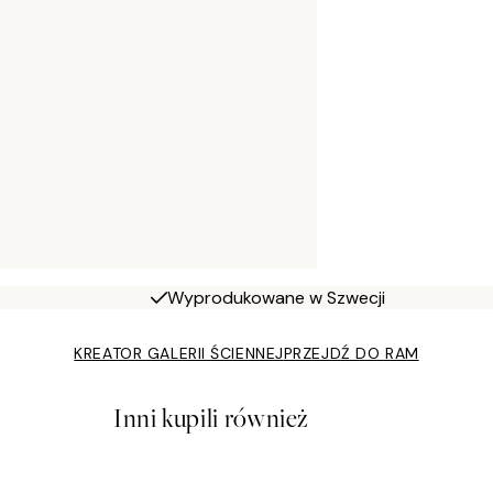
Wyprodukowane w Szwecji
KREATOR GALERII ŚCIENNEJ
PRZEJDŹ DO RAM
Inni kupili również