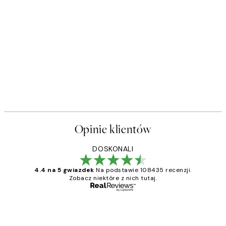
Opinie klientów
DOSKONALI
4.4 na 5 gwiazdek
Na podstawie 108435 recenzji.
Zobacz niektóre z nich tutaj.
Zweryfikowany kupujący
Opinie