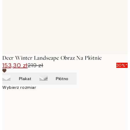
images
Deer Winter Landscape Obraz Na Płótnie
153,30 zł
219 zł
30%*
Plakat
Płótno
Wybierz rozmiar