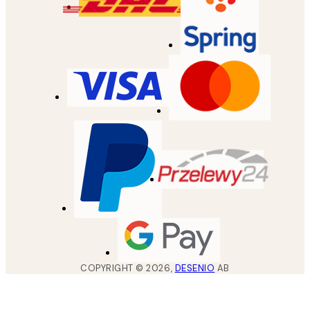
COPYRIGHT ©
2026
,
DESENIO
AB