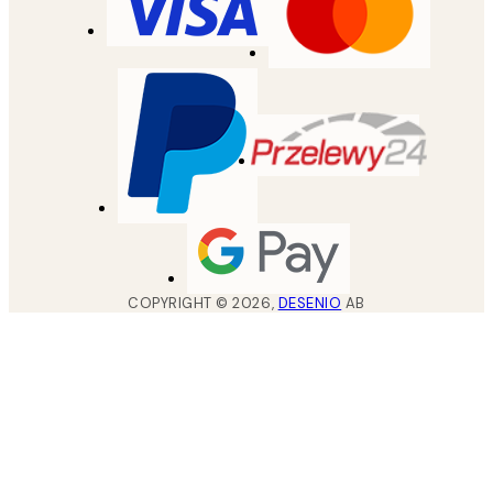
COPYRIGHT ©
2026
,
DESENIO
AB