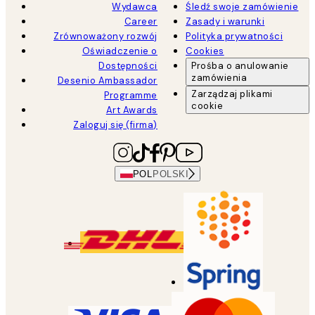
Wydawca
Śledź swoje zamówienie
Career
Zasady i warunki
Zrównoważony rozwój
Polityka prywatności
Oświadczenie o
Cookies
Dostępności
Prośba o anulowanie
zamówienia
Desenio Ambassador
Zarządzaj plikami
Programme
cookie
Art Awards
Zaloguj się (firma)
POL
POLSKI