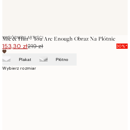
WYRÓŻNIENI ARTYŚCI
Mie & Him - You Are Enough Obraz Na Płótnie
153,30 zł
219 zł
30%*
Plakat
Płótno
Wybierz rozmiar