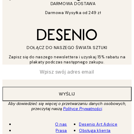
DARMOWA DOSTAWA
Darmowa Wysyłka od 249 zł
DOŁĄCZ DO NASZEGO ŚWIATA SZTUKI
Zapisz się do naszego newslettera i uzyskaj 15% rabatu na
plakaty podczas następnego zakupu.
*
Email
WYŚLIJ
Aby dowiedzieć się więcej o przetwarzaniu danych osobowych,
przeczytaj naszą
Polityce Prywatności
.
O nas
Desenio Art Advice
Prasa
Obsługa klienta