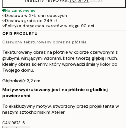
DODAJ DO KOSZYKA
-
153,30 ZŁ
219 ZŁ
Na zamówienie
Dostawa w 2-5 dni roboczych
Dostawa gratis od 249 zł
Polityka dotycząca zwrotów w ciągu 90 dni
OPIS PRODUKTU
Czerwony teksturowany obraz na płótnie
Teksturowany obraz na płótnie w kolorze czerwonym z
grubymi, wirującymi wzorami, które tworzą głębię i ruch.
Idealny obraz ścienny, który wprowadzi śmiały kolor do
Twojego domu.
Głębokość: 3,2 cm
Motyw wydrukowany jest na płótnie o gładkiej
powierzchni.
To ekskluzywny motyw, stworzony przez projektanta w
naszym sztokholmskim Atelier.
CAN19873-5