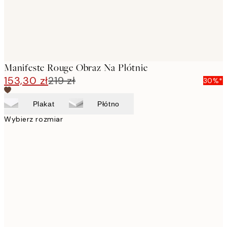
Manifeste Rouge Obraz Na Płótnie
153,30 zł
219 zł
30%*
Plakat
Płótno
Wybierz rozmiar