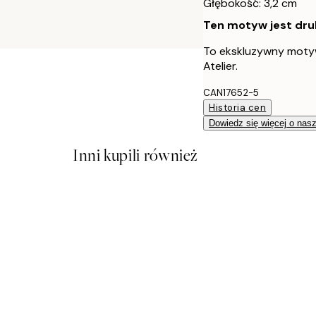
Głębokość: 3,2 cm
Ten motyw jest druk
To ekskluzywny moty
Atelier.
CAN17652-5
Historia cen
Dowiedz się więcej o nas
Inni kupili również