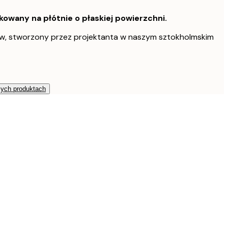
owany na płótnie o płaskiej powierzchni.
w, stworzony przez projektanta w naszym sztokholmskim
zych produktach