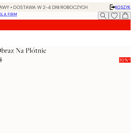
AWY • DOSTAWA W 2-4 DNI ROBOCZYCH
KOSZYK
DLA FIRM
Obraz Na Płótnie
ł
30%*