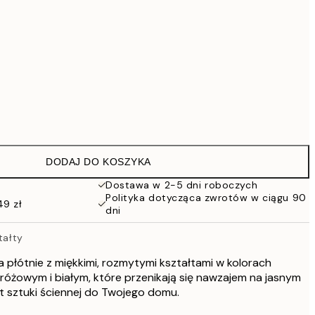
Brak ramki
DODAJ DO KOSZYKA
Dostawa w 2-5 dni roboczych
Polityka dotycząca zwrotów w ciągu 90
49 zł
dni
tałty
 płótnie z miękkimi, rozmytymi kształtami w kolorach
 różowym i białym, które przenikają się nawzajem na jasnym
t sztuki ściennej do Twojego domu.