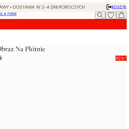
AWY • DOSTAWA W 2-4 DNI ROBOCZYCH
KOSZYK
DLA FIRM
braz Na Płótnie
ł
30%*