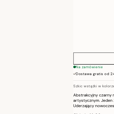
Na zamówienie
Dostawa gratis od 2
Szkic wstążki w kolo
Abstrakcyjny czarny 
artystycznym. Jeden z
Uderzający nowoczesn