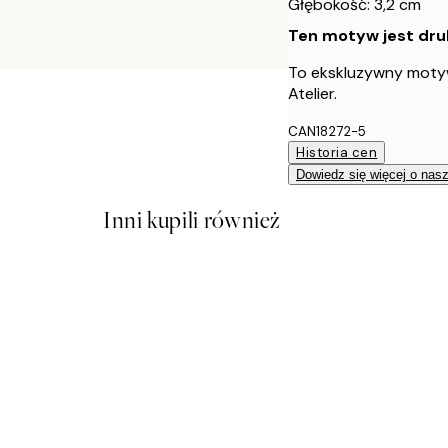
Głębokość: 3,2 cm
Ten motyw jest druk
To ekskluzywny moty
Atelier.
CAN18272-5
Historia cen
Dowiedz się więcej o nas
Inni kupili również