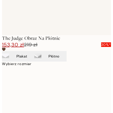
The Judge Obraz Na Płótnie
153,30 zł
219 zł
30%*
Plakat
Płótno
Wybierz rozmiar