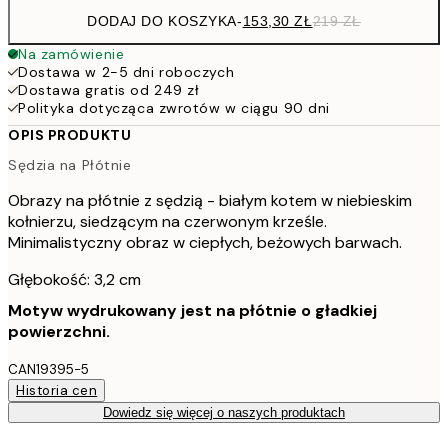
DODAJ DO KOSZYKA
-
153,30 ZŁ
219 ZŁ
Na zamówienie
Dostawa w 2-5 dni roboczych
Dostawa gratis od 249 zł
Polityka dotycząca zwrotów w ciągu 90 dni
OPIS PRODUKTU
Sędzia na Płótnie
Obrazy na płótnie z sędzią - białym kotem w niebieskim
kołnierzu, siedzącym na czerwonym krześle.
Minimalistyczny obraz w ciepłych, beżowych barwach.
Głębokość: 3,2 cm
Motyw wydrukowany jest na płótnie o gładkiej
powierzchni.
CAN19395-5
Historia cen
Dowiedz się więcej o naszych produktach