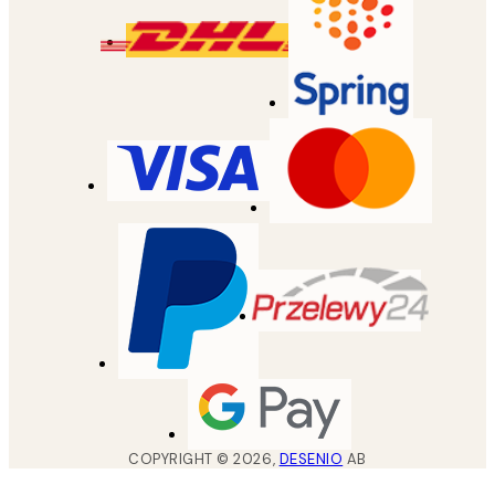
COPYRIGHT ©
2026
,
DESENIO
AB