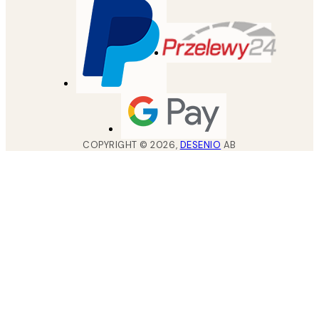
COPYRIGHT ©
2026
,
DESENIO
AB