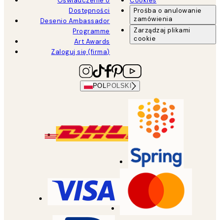
Oświadczenie o
Cookies
Dostępności
Prośba o anulowanie
zamówienia
Desenio Ambassador
Zarządzaj plikami
Programme
cookie
Art Awards
Zaloguj się (firma)
POL
POLSKI