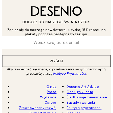
DOŁĄCZ DO NASZEGO ŚWIATA SZTUKI
Zapisz się do naszego newslettera i uzyskaj 15% rabatu na
plakaty podczas następnego zakupu.
*
Email
WYŚLIJ
Aby dowiedzieć się więcej o przetwarzaniu danych osobowych,
przeczytaj naszą
Polityce Prywatności
.
O nas
Desenio Art Advice
Prasa
Obsługa klienta
Wydawca
Śledź swoje zamówienie
Career
Zasady i warunki
Zrównoważony rozwój
Polityka prywatności