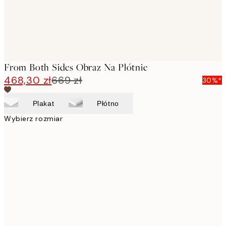
From Both Sides Obraz Na Płótnie
468,30 zł
669 zł
30%*
Plakat
Płótno
Wybierz rozmiar