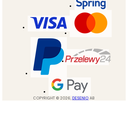
COPYRIGHT ©
2026
,
DESENIO
AB