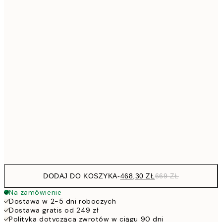
Brak ramki
DODAJ DO KOSZYKA
-
468,30 ZŁ
669 ZŁ
Na zamówienie
Dostawa w 2-5 dni roboczych
Dostawa gratis od 249 zł
Polityka dotycząca zwrotów w ciągu 90 dni