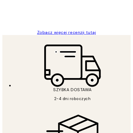
20 kwi
Magdalena B
Zobacz więcej recenzji tutaj
SZYBKA DOSTAWA
2-4 dni roboczych