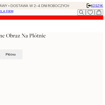
AWY • DOSTAWA W 2-4 DNI ROBOCZYCH
KOSZYK
DLA FIRM
me Obraz Na Płótnie
Płótno