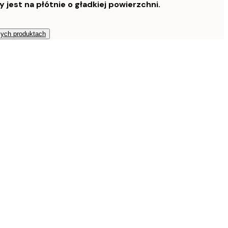
est na płótnie o gładkiej powierzchni.
zych produktach