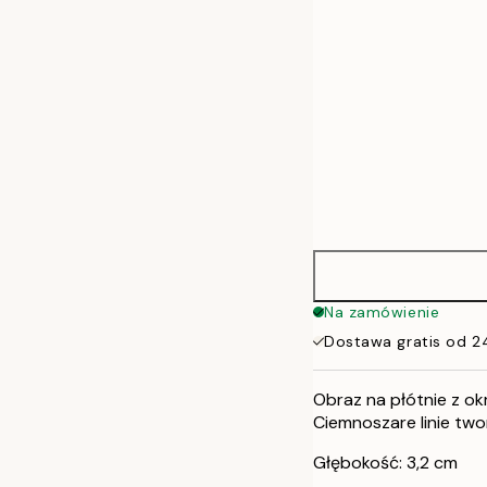
70x70 cm
70x100 cm
100x140 cm
135x135 cm
Na zamówienie
Dostawa gratis od 2
Obraz na płótnie z o
Ciemnoszare linie two
Głębokość: 3,2 cm