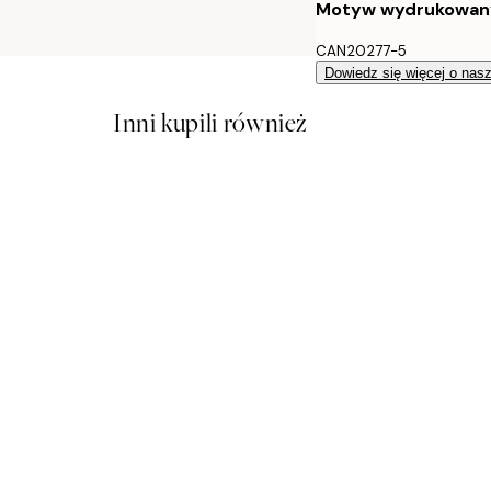
Motyw wydrukowany j
CAN20277-5
Dowiedz się więcej o nas
Inni kupili również