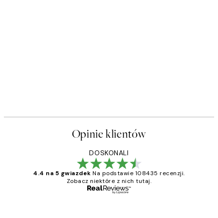
Opinie klientów
DOSKONALI
4.4 na 5 gwiazdek
Na podstawie 108435 recenzji.
Zobacz niektóre z nich tutaj.
Zweryfikowany kupujący
Opinie