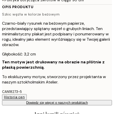
OPIS PRODUKTU
Szkic węzła w kolorze beżowym
Czarno-biały rysunek na beżowym papierze,
przedstawiający splątany węzeł o grubych liniach. Ten
minimalistyczny plakat jest podpisany i ponumerowany w
rogu, idealny jako element wyróżniający się w Twojej galerii
obrazów.
Głębokość: 3,2 cm
Ten motyw jest drukowany na obrazie na płótnie z
płaską powierzchnią.
To ekskluzywny motyw, stworzony przez projektanta w
naszym sztokholmskim Atelier.
CAN18273-5
Historia cen
Dowiedz się więcej o naszych produktach