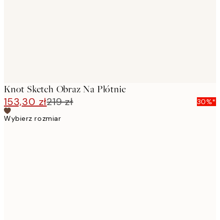
Knot Sketch Obraz Na Płótnie
153,30 zł
219 zł
30%*
Wybierz rozmiar