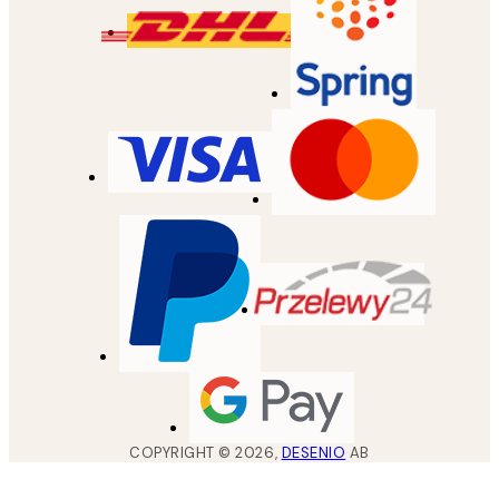
COPYRIGHT ©
2026
,
DESENIO
AB