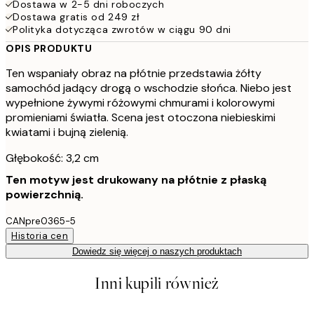
Dostawa w 2-5 dni roboczych
Dostawa gratis od 249 zł
Polityka dotycząca zwrotów w ciągu 90 dni
OPIS PRODUKTU
Ten wspaniały obraz na płótnie przedstawia żółty
samochód jadący drogą o wschodzie słońca. Niebo jest
wypełnione żywymi różowymi chmurami i kolorowymi
promieniami światła. Scena jest otoczona niebieskimi
kwiatami i bujną zielenią.
Głębokość: 3,2 cm
Ten motyw jest drukowany na płótnie z płaską
powierzchnią.
CANpre0365-5
Historia cen
Dowiedz się więcej o naszych produktach
Inni kupili również