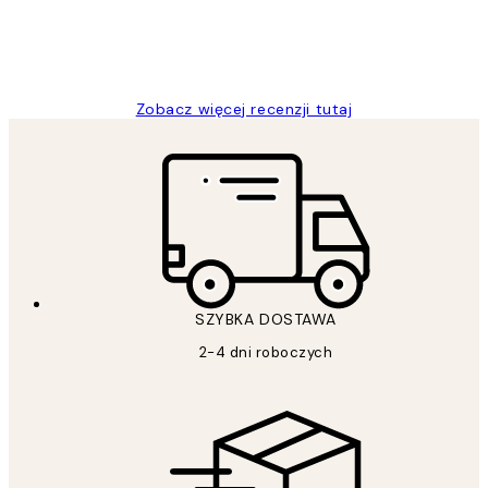
20 kwi
Magdalena B
Zobacz więcej recenzji tutaj
SZYBKA DOSTAWA
2-4 dni roboczych