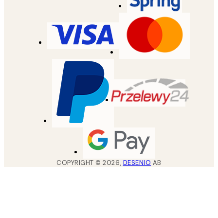
COPYRIGHT ©
2026
,
DESENIO
AB