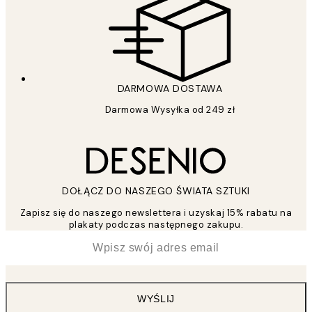
DARMOWA DOSTAWA
Darmowa Wysyłka od 249 zł
DOŁĄCZ DO NASZEGO ŚWIATA SZTUKI
Zapisz się do naszego newslettera i uzyskaj 15% rabatu na
plakaty podczas następnego zakupu.
*
Email
WYŚLIJ