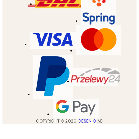
COPYRIGHT ©
2026
,
DESENIO
AB