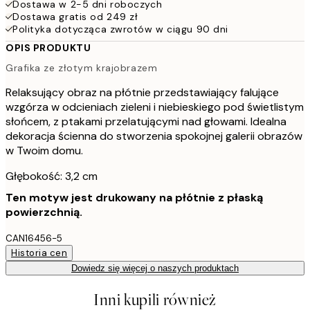
Dostawa w 2-5 dni roboczych
Dostawa gratis od 249 zł
Polityka dotycząca zwrotów w ciągu 90 dni
OPIS PRODUKTU
Grafika ze złotym krajobrazem
Relaksujący obraz na płótnie przedstawiający falujące
wzgórza w odcieniach zieleni i niebieskiego pod świetlistym
słońcem, z ptakami przelatującymi nad głowami. Idealna
dekoracja ścienna do stworzenia spokojnej galerii obrazów
w Twoim domu.
Głębokość: 3,2 cm
Ten motyw jest drukowany na płótnie z płaską
powierzchnią.
CAN16456-5
Historia cen
Dowiedz się więcej o naszych produktach
Inni kupili również