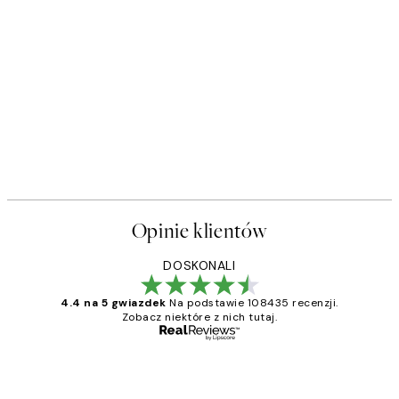
Opinie klientów
DOSKONALI
4.4 na 5 gwiazdek
Na podstawie 108435 recenzji.
Zobacz niektóre z nich tutaj.
Zweryfikowany kupujący
Opinie