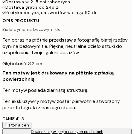
Dostawa w 2-5 dni roboczych
Dostawa gratis od 249 zł
Polityka dotycząca zwrotów w ciągu 90 dni
OPIS PRODUKTU
Biała dynia na beżowym tle
Ten obraz na płótnie przedstawia fotografię białej rzeźby
dyni na beżowym tle. Piękne, neutralne dzieło sztuki do
uzupełnienia Twojej galerii obrazów.
Głębokość: 3,2 cm
Ten motyw jest drukowany na płótnie z płaską
powierzchnią.
Ten motyw posiada ziarnistą strukturę.
Ten ekskluzywny motyw został pierwotnie stworzony
przez fotografa z naszego studia.
CAN18141-5
Historia cen
Dowiedz się więcej o naszych produktach