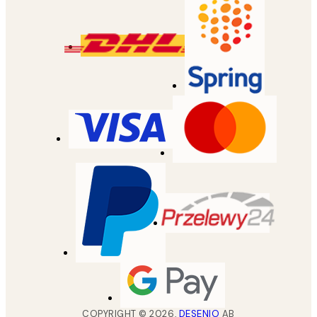
COPYRIGHT ©
2026
,
DESENIO
AB