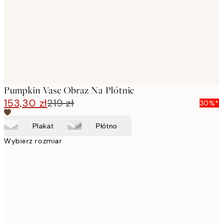
Pumpkin Vase Obraz Na Płótnie
153,30 zł
219 zł
30%*
Plakat
Płótno
Wybierz rozmiar