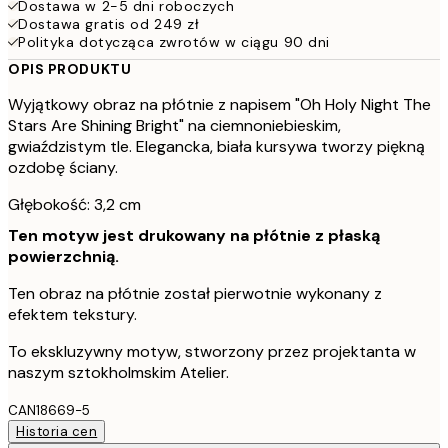
Dostawa w 2-5 dni roboczych
Dostawa gratis od 249 zł
Polityka dotycząca zwrotów w ciągu 90 dni
OPIS PRODUKTU
Wyjątkowy obraz na płótnie z napisem "Oh Holy Night The
Stars Are Shining Bright" na ciemnoniebieskim,
gwiaździstym tle. Elegancka, biała kursywa tworzy piękną
ozdobę ściany.
Głębokość: 3,2 cm
Ten motyw jest drukowany na płótnie z płaską
powierzchnią.
Ten obraz na płótnie został pierwotnie wykonany z
efektem tekstury.
To ekskluzywny motyw, stworzony przez projektanta w
naszym sztokholmskim Atelier.
CAN18669-5
Historia cen