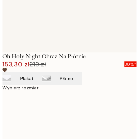
Oh Holy Night Obraz Na Płótnie
153,30 zł
219 zł
30%*
Plakat
Płótno
Wybierz rozmiar