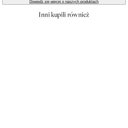
Dowiedz się więcej o naszych produktach
Inni kupili również