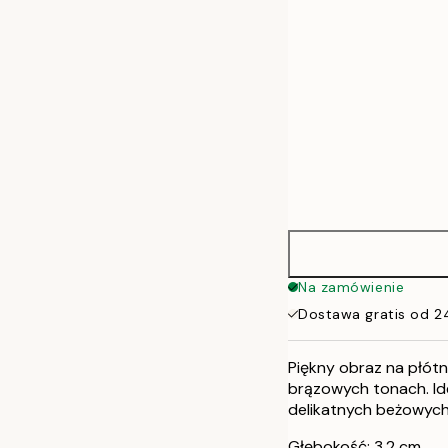
Na zamówienie
Dostawa gratis od 2
Piękny obraz na płótni
brązowych tonach. Ide
delikatnych beżowych, 
Głębokość: 3,2 cm