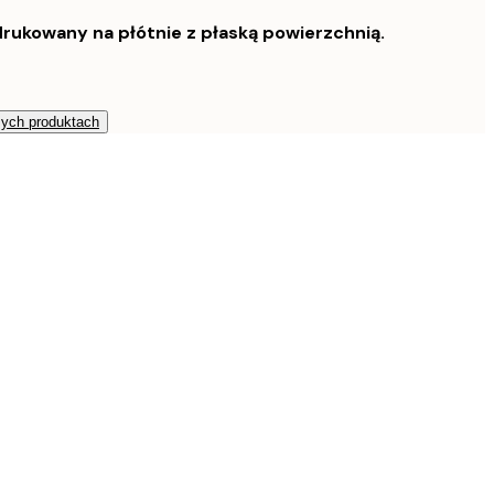
rukowany na płótnie z płaską powierzchnią.
zych produktach