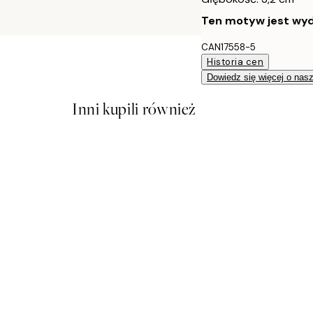
Ten motyw jest wyd
CAN17558-5
Historia cen
Dowiedz się więcej o nas
Inni kupili również