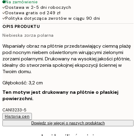
Na zamówienie
Dostawa w 2-5 dni roboczych
Dostawa gratis od 249 zł
Polityka dotycząca zwrotów w ciągu 90 dni
OPIS PRODUKTU
Niebieska zorza polarna
Wspaniały obraz na płótnie przedstawiający ciemną plażę
pod nocnym niebem oświetlonym wirującymi zielonymi
zorzami polarnymi. Drukowany na wysokiej jakości płótnie,
idealny do stworzenia spokojnej ekspozycji ściennej w
Twoim domu.
Głębokość: 3,2 cm
Ten motyw jest drukowany na płótnie o płaskiej
powierzchni.
CAN13233-5
Historia cen
Dowiedz się więcej o naszych produktach