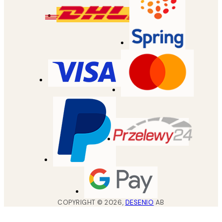
COPYRIGHT ©
2026
,
DESENIO
AB