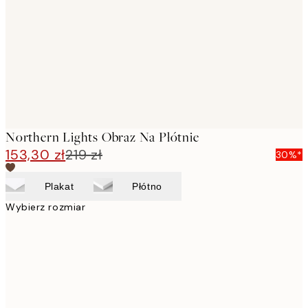
images
Northern Lights Obraz Na Płótnie
153,30 zł
219 zł
30%*
Plakat
Płótno
Wybierz rozmiar