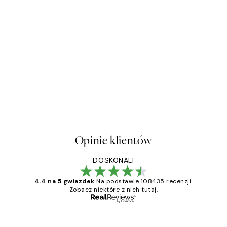
Opinie klientów
DOSKONALI
4.4 na 5 gwiazdek
Na podstawie 108435 recenzji.
Zobacz niektóre z nich tutaj.
Zweryfikowany kupujący
Opinie