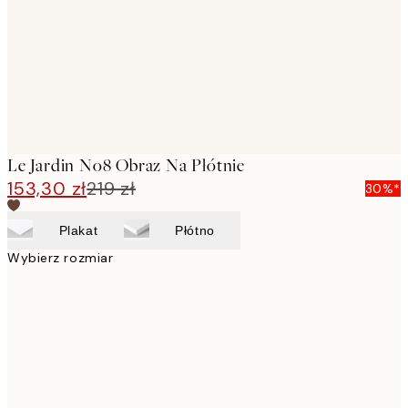
Le Jardin No8 Obraz Na Płótnie
153,30 zł
219 zł
30%*
Plakat
Płótno
Wybierz rozmiar