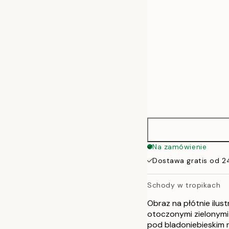
70x100 cm
100x140 cm
Na zamówienie
Dostawa gratis od 2
Schody w tropikach
Obraz na płótnie ilu
otoczonymi zielonymi
pod bladoniebieskim 