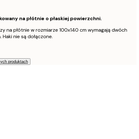
owany na płótnie o płaskiej powierzchni.
azy na płótnie w rozmiarze 100x140 cm wymagają dwóch
 Haki nie są dołączone.
zych produktach