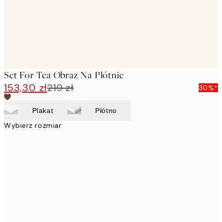
Set For Tea Obraz Na Płótnie
153,30 zł
219 zł
30%*
Plakat
Płótno
Wybierz rozmiar