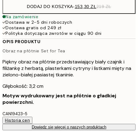
DODAJ DO KOSZYKA
-
153,30 ZŁ
219 ZŁ
Na zamówienie
Dostawa w 2-5 dni roboczych
Dostawa gratis od 249 zł
Polityka dotycząca zwrotów w ciągu 90 dni
OPIS PRODUKTU
Obraz na płótnie Set for Tea
Piękny obraz na płótnie przedstawiający biały czajnik i
filiżankę z herbatą, plasterkami cytryny i listkami mięty na
zielono-białej pasiastej tkaninie.
Głębokość: 3,2 cm
Motyw wydrukowany jest na płótnie o gładkiej
powierzchni.
CAN19423-5
Historia cen
Dowiedz się więcej o naszych produktach