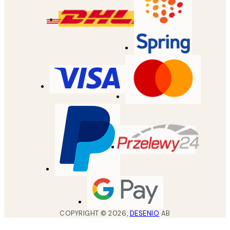
COPYRIGHT ©
2026
,
DESENIO
AB