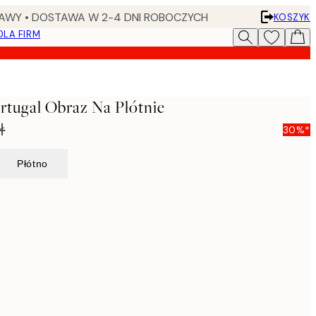
AWY • DOSTAWA W 2-4 DNI ROBOCZYCH
KOSZYK
DLA FIRM
tugal Obraz Na Płótnie
ł
30%*
Płótno