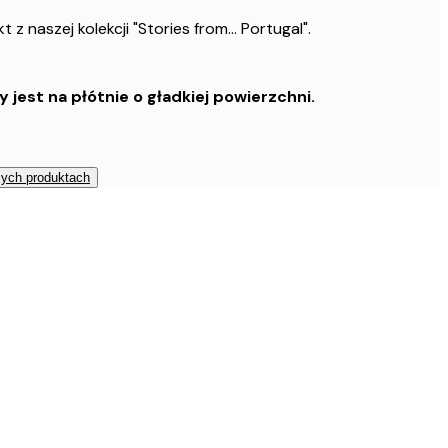
z naszej kolekcji "Stories from... Portugal".
est na płótnie o gładkiej powierzchni.
zych produktach