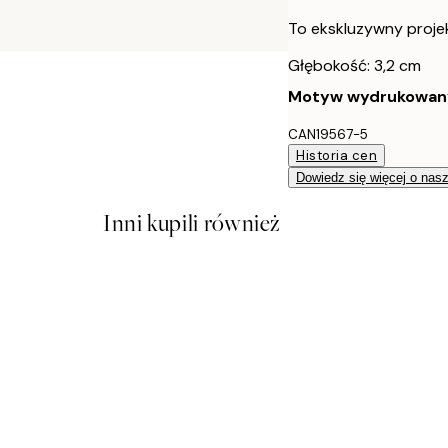
To ekskluzywny projekt 
Głębokość: 3,2 cm
Motyw wydrukowany j
CAN19567-5
Historia cen
Dowiedz się więcej o nas
Inni kupili również