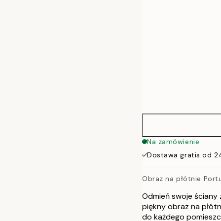
70x100 cm
100x140 cm
Na zamówienie
Dostawa gratis od 2
Obraz na płótnie Portu
Odmień swoje ściany 
piękny obraz na płótn
do każdego pomieszc