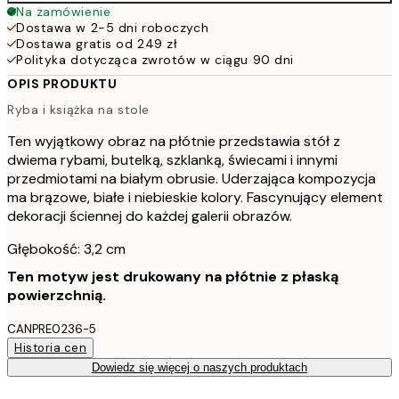
Na zamówienie
Dostawa w 2-5 dni roboczych
Dostawa gratis od 249 zł
Polityka dotycząca zwrotów w ciągu 90 dni
OPIS PRODUKTU
Ryba i książka na stole
Ten wyjątkowy obraz na płótnie przedstawia stół z
dwiema rybami, butelką, szklanką, świecami i innymi
przedmiotami na białym obrusie. Uderzająca kompozycja
ma brązowe, białe i niebieskie kolory. Fascynujący element
dekoracji ściennej do każdej galerii obrazów.
Głębokość: 3,2 cm
Ten motyw jest drukowany na płótnie z płaską
powierzchnią.
CANPRE0236-5
Historia cen
Dowiedz się więcej o naszych produktach