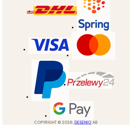
COPYRIGHT ©
2026
,
DESENIO
AB