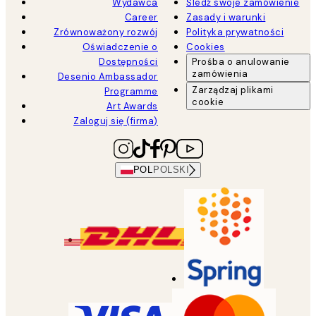
Wydawca
Śledź swoje zamówienie
Career
Zasady i warunki
Zrównoważony rozwój
Polityka prywatności
Oświadczenie o
Cookies
Dostępności
Prośba o anulowanie
zamówienia
Desenio Ambassador
Zarządzaj plikami
Programme
cookie
Art Awards
Zaloguj się (firma)
POL
POLSKI