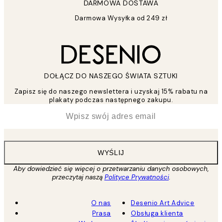
DARMOWA DOSTAWA
Darmowa Wysyłka od 249 zł
DOŁĄCZ DO NASZEGO ŚWIATA SZTUKI
Zapisz się do naszego newslettera i uzyskaj 15% rabatu na
plakaty podczas następnego zakupu.
*
Email
WYŚLIJ
Aby dowiedzieć się więcej o przetwarzaniu danych osobowych,
przeczytaj naszą
Polityce Prywatności
.
O nas
Desenio Art Advice
Prasa
Obsługa klienta