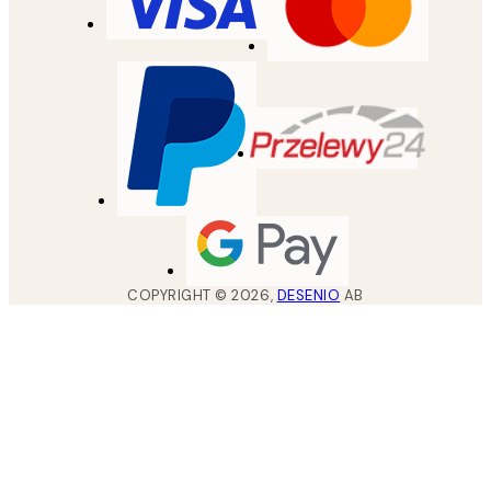
COPYRIGHT ©
2026
,
DESENIO
AB