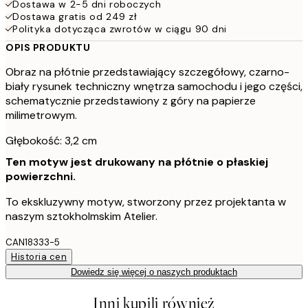
Dostawa w 2-5 dni roboczych
Dostawa gratis od 249 zł
Polityka dotycząca zwrotów w ciągu 90 dni
OPIS PRODUKTU
Obraz na płótnie przedstawiający szczegółowy, czarno-
biały rysunek techniczny wnętrza samochodu i jego części,
schematycznie przedstawiony z góry na papierze
milimetrowym.
Głębokość: 3,2 cm
Ten motyw jest drukowany na płótnie o płaskiej
powierzchni.
To ekskluzywny motyw, stworzony przez projektanta w
naszym sztokholmskim Atelier.
CAN18333-5
Historia cen
Dowiedz się więcej o naszych produktach
Inni kupili również