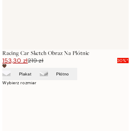
Racing Car Sketch Obraz Na Płótnie
153,30 zł
219 zł
30%*
Plakat
Płótno
Wybierz rozmiar