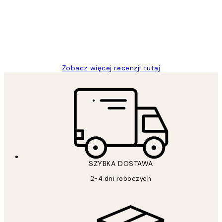
20 kwi
Magdalena B
Zobacz więcej recenzji tutaj
SZYBKA DOSTAWA
2-4 dni roboczych