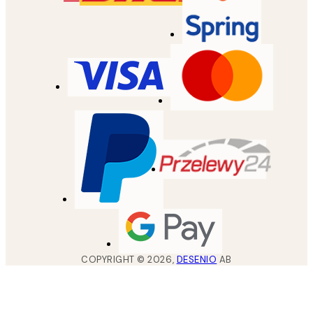
COPYRIGHT ©
2026
,
DESENIO
AB