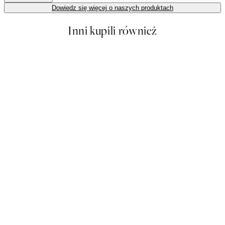
Dowiedz się więcej o naszych produktach
Inni kupili również