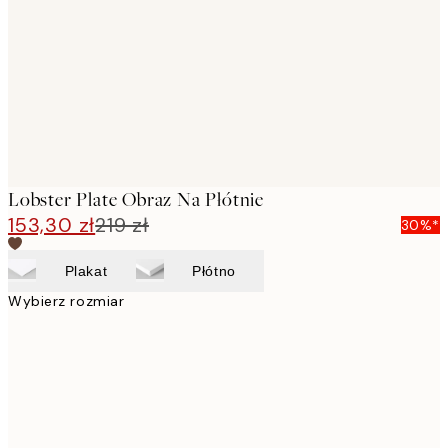
images
Lobster Plate Obraz Na Płótnie
153,30 zł
219 zł
30%*
Plakat
Płótno
Wybierz rozmiar