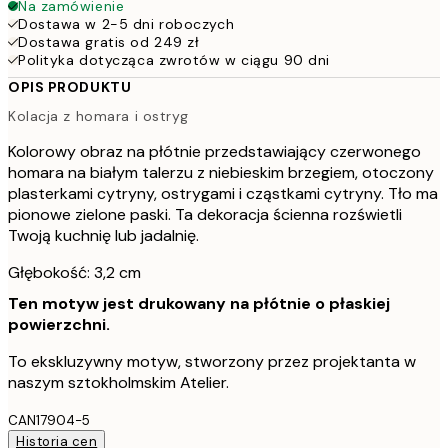
Na zamówienie
Dostawa w 2-5 dni roboczych
Dostawa gratis od 249 zł
Polityka dotycząca zwrotów w ciągu 90 dni
OPIS PRODUKTU
Kolacja z homara i ostryg
Kolorowy obraz na płótnie przedstawiający czerwonego
homara na białym talerzu z niebieskim brzegiem, otoczony
plasterkami cytryny, ostrygami i cząstkami cytryny. Tło ma
pionowe zielone paski. Ta dekoracja ścienna rozświetli
Twoją kuchnię lub jadalnię.
Głębokość: 3,2 cm
Ten motyw jest drukowany na płótnie o płaskiej
powierzchni.
To ekskluzywny motyw, stworzony przez projektanta w
naszym sztokholmskim Atelier.
CAN17904-5
Historia cen