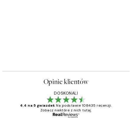
Opinie klientów
DOSKONALI
4.4 na 5 gwiazdek
Na podstawie 108435 recenzji.
Zobacz niektóre z nich tutaj.
Zweryfikowany kupujący
Opinie