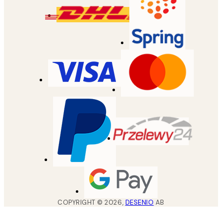
COPYRIGHT ©
2026
,
DESENIO
AB