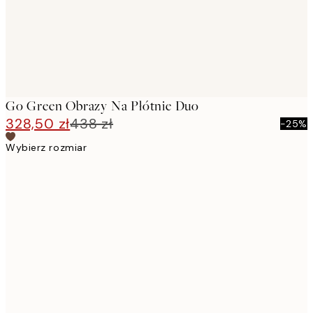
Go Green Obrazy Na Płótnie Duo
328,50 zł
438 zł
-25%
Wybierz rozmiar