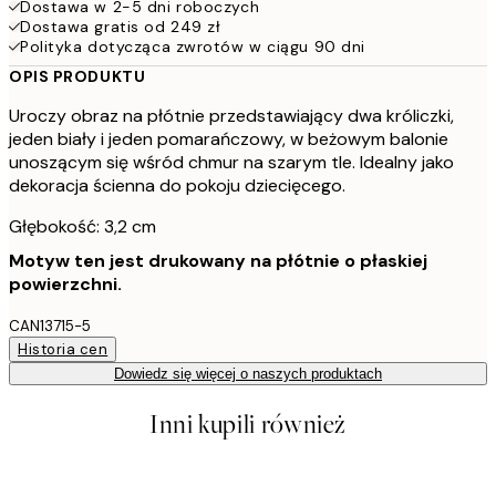
Dostawa w 2-5 dni roboczych
Dostawa gratis od 249 zł
Polityka dotycząca zwrotów w ciągu 90 dni
OPIS PRODUKTU
Uroczy obraz na płótnie przedstawiający dwa króliczki,
jeden biały i jeden pomarańczowy, w beżowym balonie
unoszącym się wśród chmur na szarym tle. Idealny jako
dekoracja ścienna do pokoju dziecięcego.
Głębokość: 3,2 cm
Motyw ten jest drukowany na płótnie o płaskiej
powierzchni.
CAN13715-5
Historia cen
Dowiedz się więcej o naszych produktach
Inni kupili również