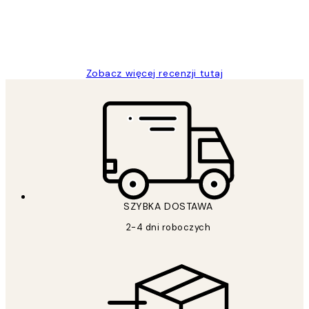
20 kwi
Magdalena B
Zobacz więcej recenzji tutaj
SZYBKA DOSTAWA
2-4 dni roboczych