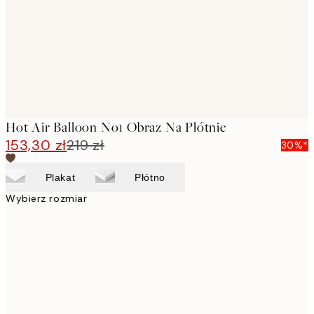
Hot Air Balloon No1 Obraz Na Płótnie
153,30 zł
219 zł
30%*
Plakat
Płótno
Wybierz rozmiar