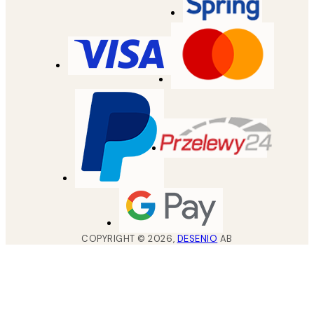
COPYRIGHT ©
2026
,
DESENIO
AB