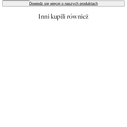
Dowiedz się więcej o naszych produktach
Inni kupili również