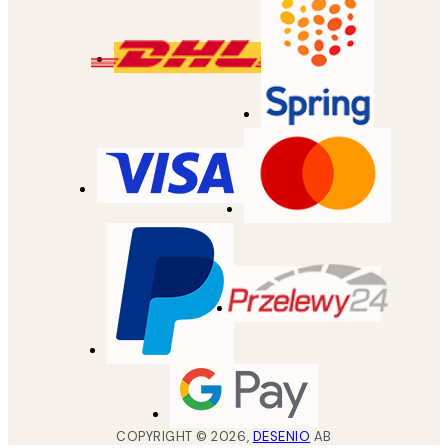
COPYRIGHT ©
2026
,
DESENIO
AB