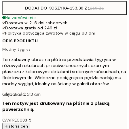
DODAJ DO KOSZYKA
-
153,30 ZŁ
219 ZŁ
Na zamówienie
Dostawa w 2-5 dni roboczych
Dostawa gratis od 249 zł
Polityka dotycząca zwrotów w ciągu 90 dni
OPIS PRODUKTU
Modny tygrys
Ten zabawny obraz na płótnie przedstawia tygrysa w
różowych okularach przeciwsłonecznych, czarnym
płaszczu z kolorowymi detalami i srebrnych łańcuchach, na
fioletowym tle. Widoczne pociągnięcia pędzla nadają mu
modny wygląd, idealny na ścianę w galerii obrazów.
Głębokość: 3,2 cm
Ten motyw jest drukowany na płótnie z płaską
powierzchnią.
CANPRE0083-5
Historia cen