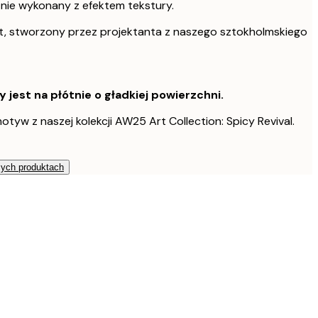
tnie wykonany z efektem tekstury.
t, stworzony przez projektanta z naszego sztokholmskiego
est na płótnie o gładkiej powierzchni.
otyw z naszej kolekcji AW25 Art Collection: Spicy Revival.
zych produktach