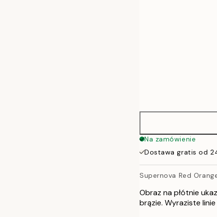
70x100 cm
100x140 cm
Na zamówienie
Dostawa gratis od 2
Supernova Red Orange
Obraz na płótnie uka
brązie. Wyraziste lin