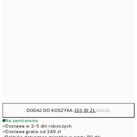
Brak ramki
DODAJ DO KOSZYKA
-
153,30 ZŁ
219 ZŁ
Na zamówienie
Dostawa w 2-5 dni roboczych
Dostawa gratis od 249 zł
Polityka dotycząca zwrotów w ciągu 90 dni