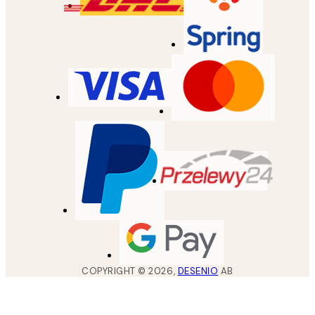
COPYRIGHT ©
2026
,
DESENIO
AB