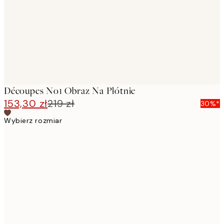
Découpes No1 Obraz Na Płótnie
153,30 zł
219 zł
30%*
Wybierz rozmiar