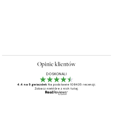
Opinie klientów
DOSKONALI
4.4 na 5 gwiazdek
Na podstawie 108435 recenzji.
Zobacz niektóre z nich tutaj.
Zweryfikowany kupujący
Opinie